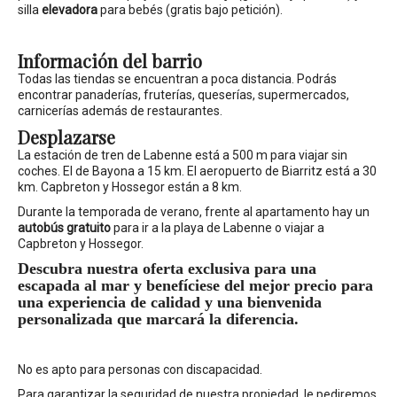
silla
elevadora
para bebés (gratis bajo petición).
Información del barrio
Todas las tiendas se encuentran a poca distancia. Podrás
encontrar panaderías, fruterías, queserías, supermercados,
carnicerías además de restaurantes.
Desplazarse
La estación de tren de Labenne está a 500 m para viajar sin
coches. El de Bayona a 15 km. El aeropuerto de Biarritz está a 30
km. Capbreton y Hossegor están a 8 km.
Durante la temporada de verano, frente al apartamento hay un
autobús gratuito
para ir a la playa de Labenne o viajar a
Capbreton y Hossegor.
Descubra nuestra oferta exclusiva para una
escapada al mar y benefíciese del mejor precio para
una experiencia de calidad y una bienvenida
personalizada que marcará la diferencia.
No es apto para personas con discapacidad.
Para garantizar la seguridad de nuestra propiedad, le pediremos