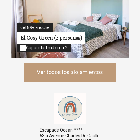
del 89€ /noche
El Cosy Green (2 personas)
Capacidad máxima:2
Ver todos los alojamientos
Escapade Ocean
63 a Avenue Charles De Gaulle,