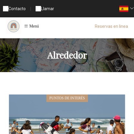
Contacto
|
Llamar
Reservas en linea
Menú
Alrededor
PUNTOS DE INTERÉS