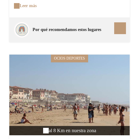
intermédiaire. On profite également des astuces et
Leer más
conseils de ces professionnels pour la cuisson et la
préparation. Fraîcheur inégalable et animation garantie.
Por qué recomendamos estos lugares
OCIOS DEPORTES
al 8 Km en nuestra zona